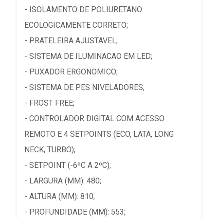
- ISOLAMENTO DE POLIURETANO
ECOLOGICAMENTE CORRETO;
- PRATELEIRA AJUSTAVEL;
- SISTEMA DE ILUMINACAO EM LED;
- PUXADOR ERGONOMICO;
- SISTEMA DE PES NIVELADORES;
- FROST FREE;
- CONTROLADOR DIGITAL COM ACESSO
REMOTO E 4 SETPOINTS (ECO, LATA, LONG
NECK, TURBO);
- SETPOINT (-6ºC A 2ºC);
- LARGURA (MM): 480;
- ALTURA (MM): 810;
- PROFUNDIDADE (MM): 553;