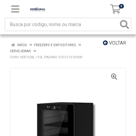
0
VOLTAR
INÍCIO
FREEZERS E EXPOSITORES
CERVEJEIRAS
CONS VERTICAL 110L PADRAO VCFC110-2V000