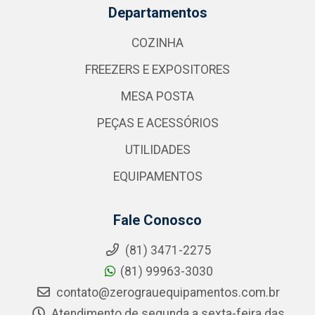
Departamentos
COZINHA
FREEZERS E EXPOSITORES
MESA POSTA
PEÇAS E ACESSÓRIOS
UTILIDADES
EQUIPAMENTOS
Fale Conosco
(81) 3471-2275
(81) 99963-3030
contato@zerograuequipamentos.com.br
Atendimento de segunda a sexta-feira das