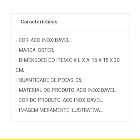
Características
- COR: ACO INOXIDAVEL;
- MARCA: OSTER;
- DIMENSOES DO ITEM C X L X A: 15 X 15 X 20
CM;
- QUANTIDADE DE PECAS: 05;
- MATERIAL DO PRODUTO: ACO INOXIDAVEL;
- COR DO PRODUTO: ACO INOXIDAVEL;
- IMAGEM MERAMENTE ILUSTRATIVA....