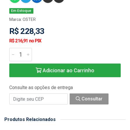
Em Estoque
Marca:
OSTER
R$ 228,33
R$ 216,91 no PIX
Adicionar ao Carrinho
Consulte as opções de entrega
Consultar
Produtos Relacionados