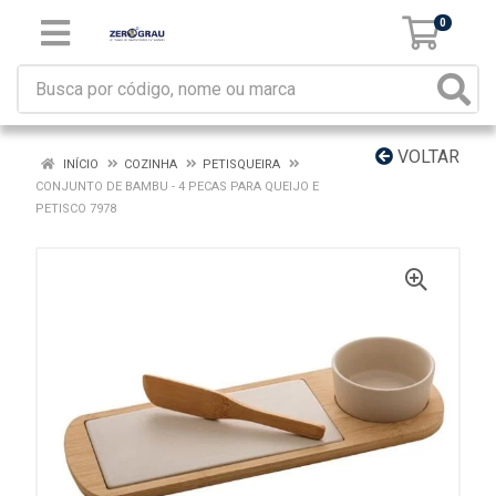
0
VOLTAR
INÍCIO
COZINHA
PETISQUEIRA
CONJUNTO DE BAMBU - 4 PECAS PARA QUEIJO E
PETISCO 7978