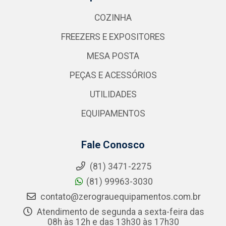
COZINHA
FREEZERS E EXPOSITORES
MESA POSTA
PEÇAS E ACESSÓRIOS
UTILIDADES
EQUIPAMENTOS
Fale Conosco
(81) 3471-2275
(81) 99963-3030
contato@zerograuequipamentos.com.br
Atendimento de segunda a sexta-feira das
08h às 12h e das 13h30 às 17h30