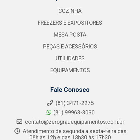
COZINHA
FREEZERS E EXPOSITORES
MESA POSTA
PEÇAS E ACESSÓRIOS
UTILIDADES
EQUIPAMENTOS
Fale Conosco
(81) 3471-2275
(81) 99963-3030
contato@zerograuequipamentos.com.br
Atendimento de segunda a sexta-feira das
08h às 12h e das 13h30 às 17h30