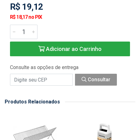
R$ 19,12
R$ 18,17 no PIX
Adicionar ao Carrinho
Consulte as opções de entrega
Consultar
Produtos Relacionados