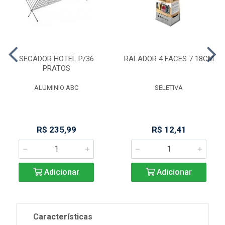
SECADOR HOTEL P/36
RALADOR 4 FACES 7 18CM
PRATOS
ALUMINIO ABC
SELETIVA
R$ 235,99
R$ 12,41
Adicionar
Adicionar
Características