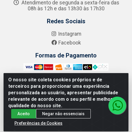
Atendimento de segunda a sexta-feira das
08h às 12h e das 13h30 às 17h30
Redes Sociais
Instagram
Facebook
Formas de Pagamento
O nosso site coleta cookies próprios e de
terceiros para proporcionar uma experiência
Zero Grau - Rua Jean Emile Favre, 746 - Ipsep,
personalizada ao usuário, apresentar publicidade
Recife/PE - CEP 51.190-450 - CNPJ 09.132.989/0001-61
relevante de acordo com o seu perfil e melhorar a
qualidade do nosso site.
Aceito
Negar não essenciais
Preferências de Cookies