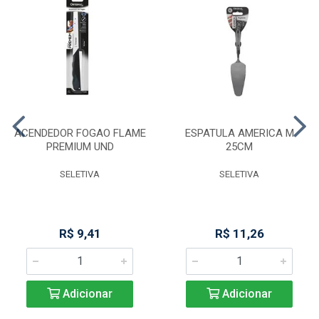
ACENDEDOR FOGAO FLAME
ESPATULA AMERICA M
PREMIUM UND
25CM
SELETIVA
SELETIVA
R$ 9,41
R$ 11,26
Adicionar
Adicionar