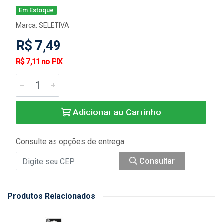
Em Estoque
Marca:
SELETIVA
R$ 7,49
R$ 7,11 no PIX
Adicionar ao Carrinho
Consulte as opções de entrega
Consultar
Produtos Relacionados