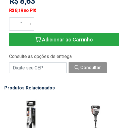
R$ 8,63
R$ 8,19 no PIX
Adicionar ao Carrinho
Consulte as opções de entrega
Consultar
Produtos Relacionados