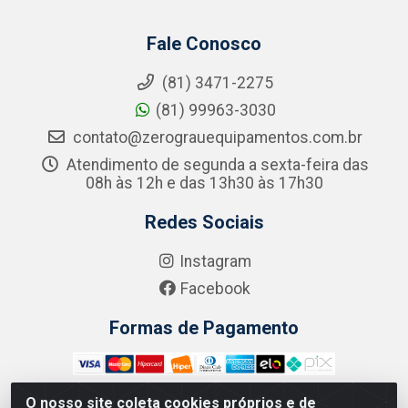
Fale Conosco
(81) 3471-2275
(81) 99963-3030
contato@zerograuequipamentos.com.br
Atendimento de segunda a sexta-feira das
08h às 12h e das 13h30 às 17h30
Redes Sociais
Instagram
Facebook
Formas de Pagamento
O nosso site coleta cookies próprios e de