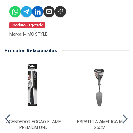
Produto Esgotado
Marca:
MIMO STYLE
Produtos Relacionados
ACENDEDOR FOGAO FLAME
ESPATULA AMERICA M
PREMIUM UND
25CM