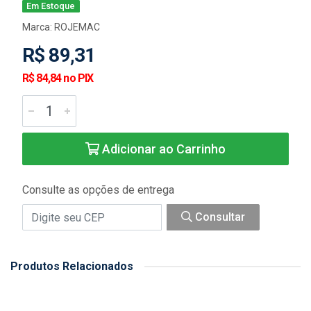
Em Estoque
Marca:
ROJEMAC
R$ 89,31
R$ 84,84 no PIX
Adicionar ao Carrinho
Consulte as opções de entrega
Consultar
Produtos Relacionados