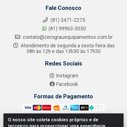
Fale Conosco
(81) 3471-2275
(81) 99963-3030
contato@zerograuequipamentos.com.br
Atendimento de segunda a sexta-feira das
08h às 12h e das 13h30 às 17h30
Redes Sociais
Instagram
Facebook
Formas de Pagamento
O nosso site coleta cookies próprios e de
terceiros para proporcionar uma experiência