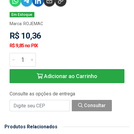
Em Estoque
Marca:
ROJEMAC
R$ 10,36
R$ 9,85 no PIX
Adicionar ao Carrinho
Consulte as opções de entrega
Consultar
Produtos Relacionados