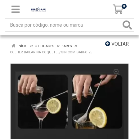
0
VOLTAR
INÍCIO
UTILIDADES
BARES
COLHER BAILARINA COQUETEL/GIN COM GARFO 25