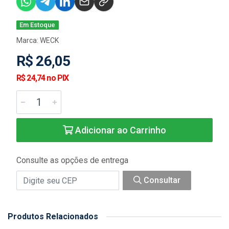
Em Estoque
Marca:
WECK
R$ 26,05
R$ 24,74 no PIX
Adicionar ao Carrinho
Consulte as opções de entrega
Consultar
Produtos Relacionados