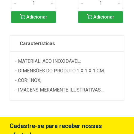
Adicionar
Adicionar
Características
- MATERIAL: ACO INOXIDAVEL;
- DIMENSÕES DO PRODUTO:1 X 1 X 1 CM;
- COR: INOX;
- IMAGENS MERAMENTE ILUSTRATIVAS....
Cadastre-se para receber nossas