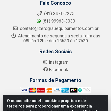
Fale Conosco
(81) 3471-2275
(81) 99963-3030
contato@zerograuequipamentos.com.br
Atendimento de segunda a sexta-feira das
08h às 12h e das 13h30 às 17h30
Redes Sociais
Instagram
Facebook
Formas de Pagamento
O nosso site coleta cookies próprios e de
terceiros para proporcionar uma experiência
Zero Grau - Rua Jean Emile Favre, 746 - Ipsep,