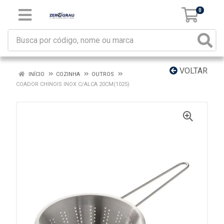
0
VOLTAR
INÍCIO
COZINHA
OUTROS
COADOR CHINOIS INOX C/ALCA 20CM(1025)