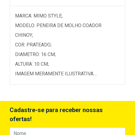
MARCA: MIMO STYLE;
MODELO: PENEIRA DE MOLHO COADOR
CHINOY;
COR: PRATEADO;
DIAMETRO: 16 CM;
ALTURA: 10 CM;
IMAGEM MERAMENTE ILUSTRATIVA....
Cadastre-se para receber nossas
ofertas!