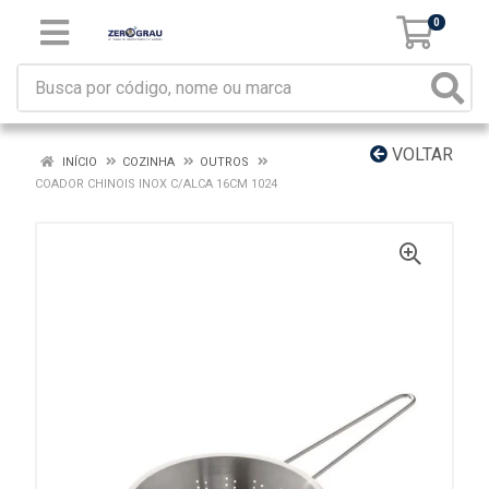
0
VOLTAR
INÍCIO
COZINHA
OUTROS
COADOR CHINOIS INOX C/ALCA 16CM 1024