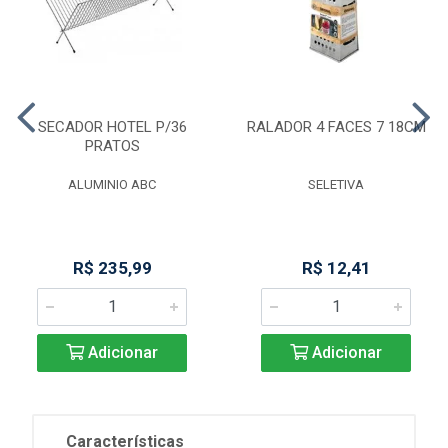
SECADOR HOTEL P/36
RALADOR 4 FACES 7 18CM
PRATOS
ALUMINIO ABC
SELETIVA
R$ 235,99
R$ 12,41
Adicionar
Adicionar
Características