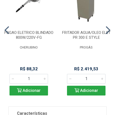
FOGAO ELETRICO BLINDADO
FRITADOR AGUA/OLEO ELET
800W/220V-FG
PR 300 E STYLE
CHERUBINO
PROGÁS
R$ 88,32
R$ 2.419,53
Adicionar
Adicionar
Características