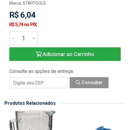
Marca:
STARTOOLS
R$ 6,04
R$ 5,74 no PIX
Adicionar ao Carrinho
Consulte as opções de entrega
Consultar
Produtos Relacionados