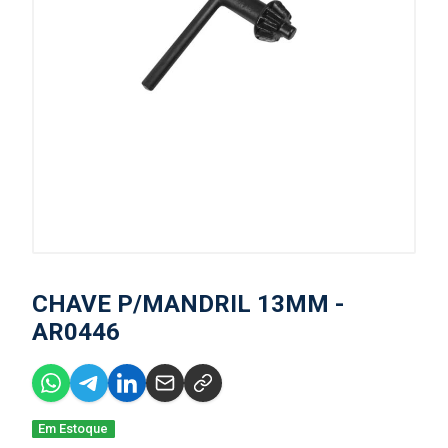
CHAVE P/MANDRIL 13MM -
AR0446
Em Estoque