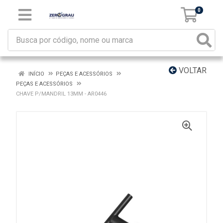
0
VOLTAR
INÍCIO
PEÇAS E ACESSÓRIOS
PEÇAS E ACESSÓRIOS
CHAVE P/MANDRIL 13MM - AR0446