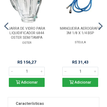
JARRA DE VIDRO PARA
MANGUEIRA AEROGRAFO
LIQUIDIFICADOR 6844
3M 1/8 X 1/4 BSP
OSTER SEM/TAMPA
STEULA
OSTER
R$ 156,27
R$ 31,43
Adicionar
Adicionar
Características