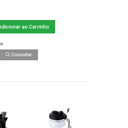
dicionar ao Carrinho
ga
Consultar