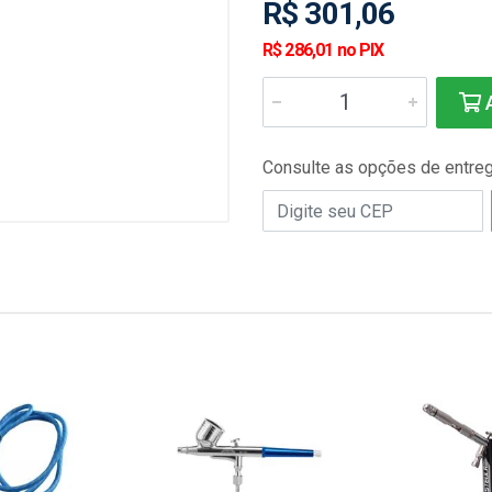
R$ 301,06
R$ 286,01 no PIX
A
Consulte as opções de entre