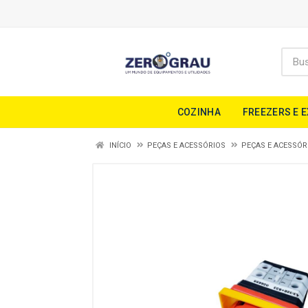
COZINHA
FREEZERS E 
INÍCIO
PEÇAS E ACESSÓRIOS
PEÇAS E ACESSÓR