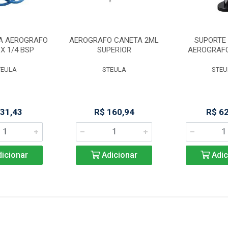
A AEROGRAFO
AEROGRAFO CANETA 2ML
SUPORTE 
 X 1/4 BSP
SUPERIOR
AEROGRAF
TEULA
STEULA
STEU
 31,43
R$ 160,94
R$ 6
icionar
Adicionar
Adic