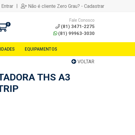
|
 Entrar
Não é cliente Zero Grau? - Cadastrar
Fale Conosco
0
(81) 3471-2275
(81) 99963-3030
LIDADES
EQUIPAMENTOS
VOLTAR
TADORA THS A3
TRIP