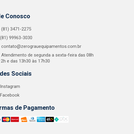
le Conosco
(81) 3471-2275
(81) 99963-3030
contato@zerograuequipamentos.com.br
Atendimento de segunda a sexta-feira das 08h
12h e das 13h30 às 17h30
des Sociais
Instagram
Facebook
rmas de Pagamento