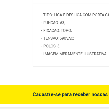
- TIPO: LIGA E DESLIGA COM PORTA 
- FUNCAO: A3;
- FIXACAO: TOPO;
- TENSAO: 690VAC;
- POLOS: 3;
- IMAGEM MERAMENTE ILUSTRATIVA...
Cadastre-se para receber nossas 