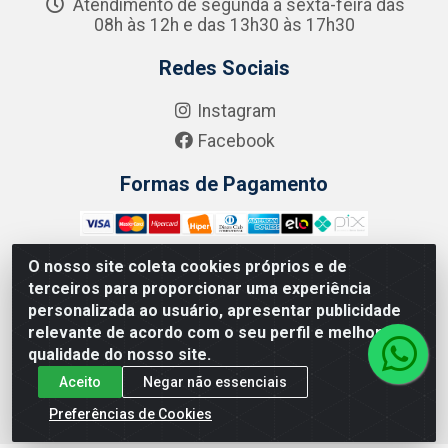
Atendimento de segunda a sexta-feira das
08h às 12h e das 13h30 às 17h30
Redes Sociais
Instagram
Facebook
Formas de Pagamento
O nosso site coleta cookies próprios e de
terceiros para proporcionar uma experiência
Zero Grau - Rua Jean Emile Favre, 746 - Ipsep,
personalizada ao usuário, apresentar publicidade
Recife/PE - CEP 51.190-450 - CNPJ 09.132.989/0001-61
relevante de acordo com o seu perfil e melhorar a
qualidade do nosso site.
Aceito
Negar não essenciais
Preferências de Cookies