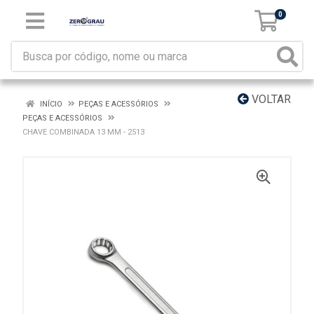
0
VOLTAR
INÍCIO
PEÇAS E ACESSÓRIOS
PEÇAS E ACESSÓRIOS
CHAVE COMBINADA 13 MM - 2513