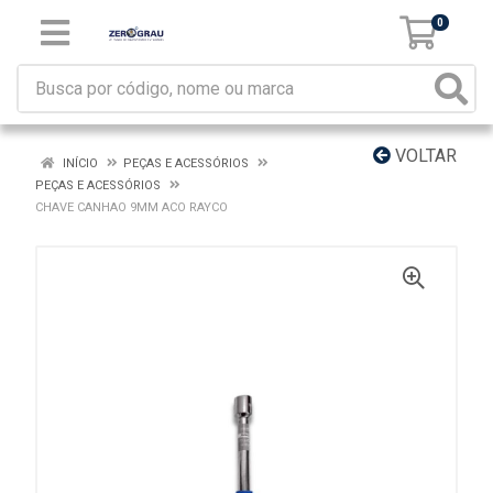
0
VOLTAR
INÍCIO
PEÇAS E ACESSÓRIOS
PEÇAS E ACESSÓRIOS
CHAVE CANHAO 9MM ACO RAYCO