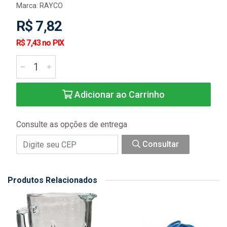
Marca:
RAYCO
R$ 7,82
R$ 7,43 no PIX
Adicionar ao Carrinho
Consulte as opções de entrega
Consultar
Produtos Relacionados