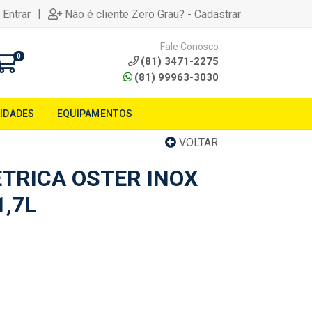
|
 Entrar
Não é cliente Zero Grau? - Cadastrar
Fale Conosco
0
(81) 3471-2275
(81) 99963-3030
LIDADES
EQUIPAMENTOS
VOLTAR
ETRICA OSTER INOX
,7L