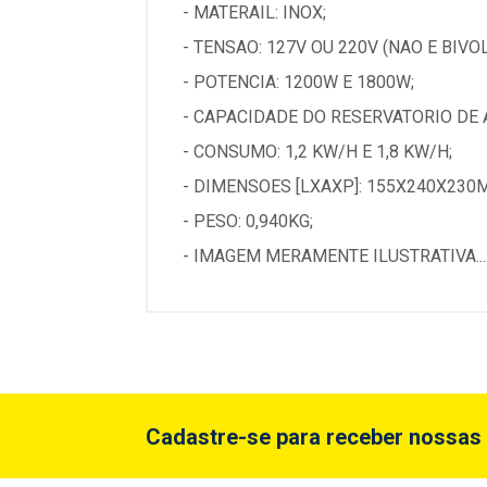
- MATERAIL: INOX;
- TENSAO: 127V OU 220V (NAO E BIVOL
- POTENCIA: 1200W E 1800W;
- CAPACIDADE DO RESERVATORIO DE AG
- CONSUMO: 1,2 KW/H E 1,8 KW/H;
- DIMENSOES [LXAXP]: 155X240X230
- PESO: 0,940KG;
- IMAGEM MERAMENTE ILUSTRATIVA...
Cadastre-se para receber nossas 