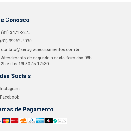
le Conosco
(81) 3471-2275
(81) 99963-3030
contato@zerograuequipamentos.com.br
Atendimento de segunda a sexta-feira das 08h
12h e das 13h30 às 17h30
des Sociais
Instagram
Facebook
rmas de Pagamento