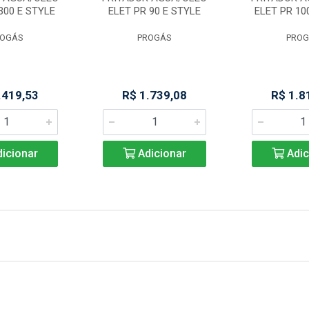
300 E STYLE
ELET PR 90 E STYLE
ELET PR 10
ROGÁS
PROGÁS
PROG
.419,53
R$ 1.739,08
R$ 1.8
icionar
Adicionar
Adic