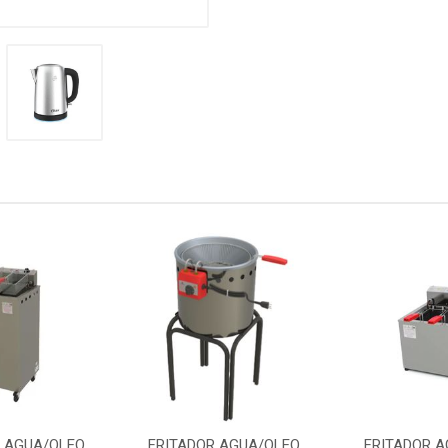
R AGUA/OLEO
FRITADOR AGUA/OLEO
FRITADOR 