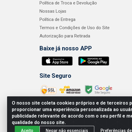
Política de Troca e Devolução
Nossas Lojas
Política de Entrega
Termos e Condições de Uso do Site
Autorização para Retirada
Baixe já nosso APP
Site Seguro
O nosso site coleta cookies próprios e de terceiros 
proporcionar uma experiência personalizada ao usuár
publicidade relevante de acordo com o seu perfil e m
Zero Grau - Rua
qualidade do nosso site.
Aceito
Negar não essenciais
Preferências de