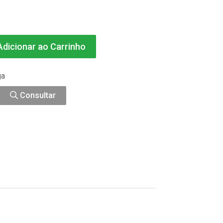
dicionar ao Carrinho
ga
Consultar