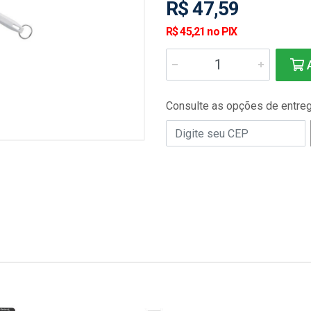
R$ 47,59
R$ 45,21 no PIX
A
Consulte as opções de entre