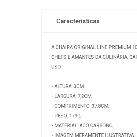
Características
A CHAIRA ORIGINAL LINE PREMIUM 10
CHEFS E AMANTES DA CULINÁRIA, G
USO.
- ALTURA: 3CM;
- LARGURA: 7,2CM;
- COMPRIMENTO: 37,8CM;
- PESO: 179G;
- MATERIAL: ACO CARBONO;
- IMAGEM MERAMENTE ILUSTRATIVA...