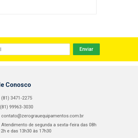
le Conosco
(81) 3471-2275
(81) 99963-3030
contato@zerograuequipamentos.com.br
Atendimento de segunda a sexta-feira das 08h
12h e das 13h30 às 17h30