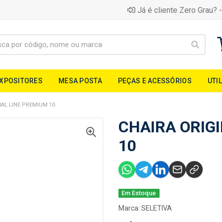
Já é cliente Zero Grau? -
EXPOSITORES
MESA POSTA
PEÇAS E ACESSÓRIOS
UTI
NAL LINE PREMIUM 10
CHAIRA ORIG
10
Em Estoque
Marca:
SELETIVA