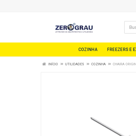
COZINHA
FREEZERS E 
INÍCIO
UTILIDADES
COZINHA
CHAIRA ORIGI