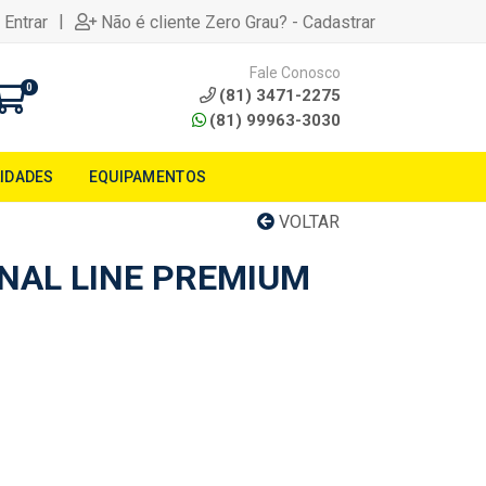
|
 Entrar
Não é cliente Zero Grau? - Cadastrar
Fale Conosco
0
(81) 3471-2275
(81) 99963-3030
LIDADES
EQUIPAMENTOS
VOLTAR
INAL LINE PREMIUM