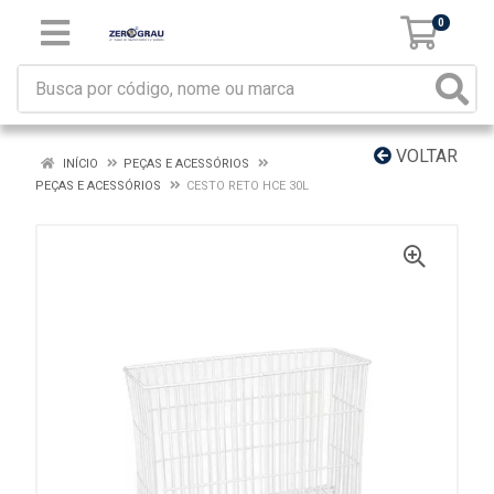
0
VOLTAR
INÍCIO
PEÇAS E ACESSÓRIOS
PEÇAS E ACESSÓRIOS
CESTO RETO HCE 30L