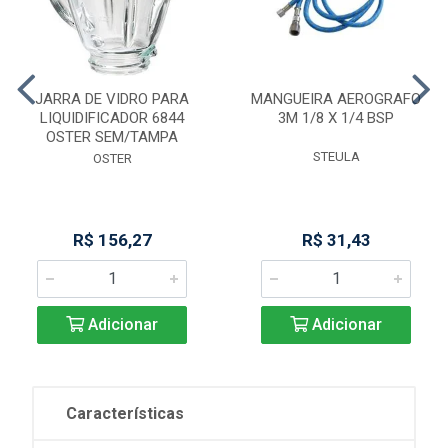
JARRA DE VIDRO PARA
MANGUEIRA AEROGRAFO
LIQUIDIFICADOR 6844
3M 1/8 X 1/4 BSP
OSTER SEM/TAMPA
STEULA
OSTER
R$ 156,27
R$ 31,43
Adicionar
Adicionar
Características