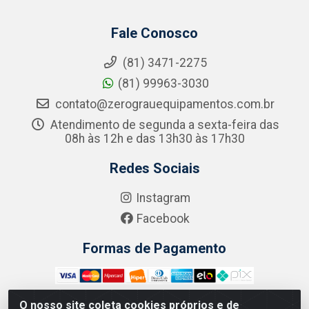
Fale Conosco
(81) 3471-2275
(81) 99963-3030
contato@zerograuequipamentos.com.br
Atendimento de segunda a sexta-feira das
08h às 12h e das 13h30 às 17h30
Redes Sociais
Instagram
Facebook
Formas de Pagamento
O nosso site coleta cookies próprios e de