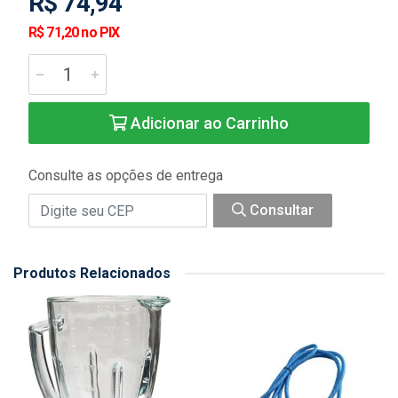
R$ 74,94
R$ 71,20 no PIX
Adicionar ao Carrinho
Consulte as opções de entrega
Consultar
Produtos Relacionados