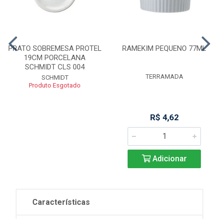
PRATO SOBREMESA PROTEL
RAMEKIM PEQUENO 77ML
19CM PORCELANA
SCHMIDT CLS 004
TERRAMADA
SCHMIDT
Produto Esgotado
R$ 4,62
Adicionar
Características