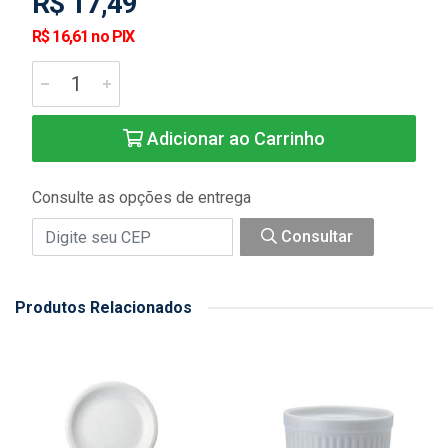
R$ 17,49
R$ 16,61 no PIX
Adicionar ao Carrinho
Consulte as opções de entrega
Consultar
Produtos Relacionados