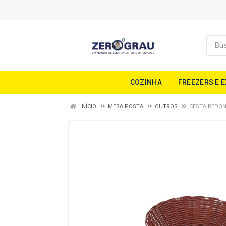
COZINHA
FREEZERS E 
INÍCIO
MESA POSTA
OUTROS
CESTA REDO