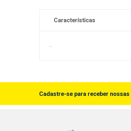
Características
...
Cadastre-se para receber nossas 