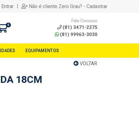
|
 Entrar
Não é cliente Zero Grau? - Cadastrar
Fale Conosco
0
(81) 3471-2275
(81) 99963-3030
LIDADES
EQUIPAMENTOS
VOLTAR
NDA 18CM