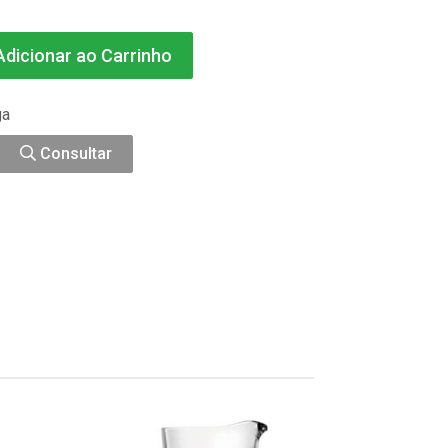
dicionar ao Carrinho
ga
Consultar