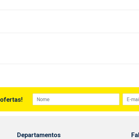
ofertas!
Departamentos
Fa