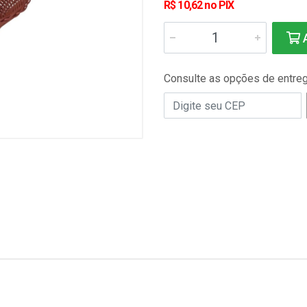
R$ 10,62 no PIX
A
Consulte as opções de entre