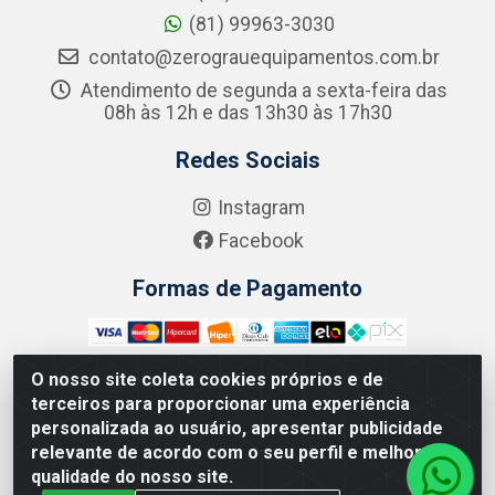
(81) 99963-3030
contato@zerograuequipamentos.com.br
Atendimento de segunda a sexta-feira das
08h às 12h e das 13h30 às 17h30
Redes Sociais
Instagram
Facebook
Formas de Pagamento
O nosso site coleta cookies próprios e de
terceiros para proporcionar uma experiência
Zero Grau - Rua Jean Emile Favre, 746 - Ipsep,
personalizada ao usuário, apresentar publicidade
Recife/PE - CEP 51.190-450 - CNPJ 09.132.989/0001-61
relevante de acordo com o seu perfil e melhorar a
qualidade do nosso site.