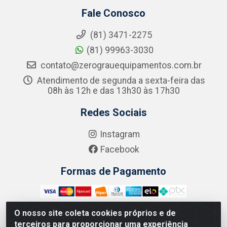
Fale Conosco
(81) 3471-2275
(81) 99963-3030
contato@zerograuequipamentos.com.br
Atendimento de segunda a sexta-feira das
08h às 12h e das 13h30 às 17h30
Redes Sociais
Instagram
Facebook
Formas de Pagamento
O nosso site coleta cookies próprios e de
terceiros para proporcionar uma experiência