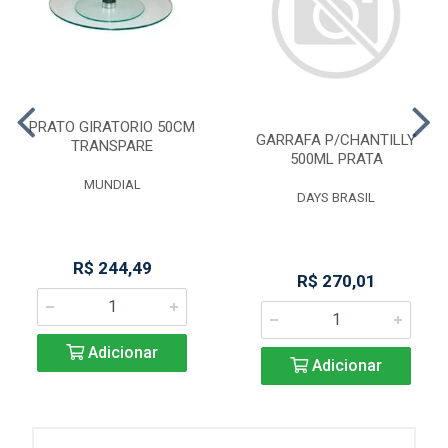
PRATO GIRATORIO 50CM
GARRAFA P/CHANTILLY
TRANSPARE
500ML PRATA
MUNDIAL
DAYS BRASIL
R$ 244,49
R$ 270,01
Adicionar
Adicionar