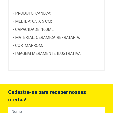
- PRODUTO: CANECA;
- MEDIDA: 6,5 X 5 CM;
- CAPACIDADE: 100ML
- MATERIAL: CERAMICA REFRATARIA;
- COR: MARROM;
- IMAGEM MERAMENTE ILUSTRATIVA.
...
Cadastre-se para receber nossas
ofertas!