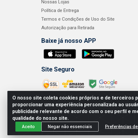
Nossas Lojas
Política de Entrega
Termos e Condições de Uso do Site
Autorização para Retirada
Baixe já nosso APP
Site Seguro
O nosso site coleta cookies próprios e de terceiros 
proporcionar uma experiência personalizada ao usuár
publicidade relevante de acordo com o seu perfil e m
Zero Grau - Rua
qualidade do nosso site.
Aceito
Negar não essenciais
Preferências de