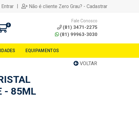
|
 Entrar
Não é cliente Zero Grau? - Cadastrar
Fale Conosco
0
(81) 3471-2275
(81) 99963-3030
LIDADES
EQUIPAMENTOS
VOLTAR
RISTAL
 - 85ML