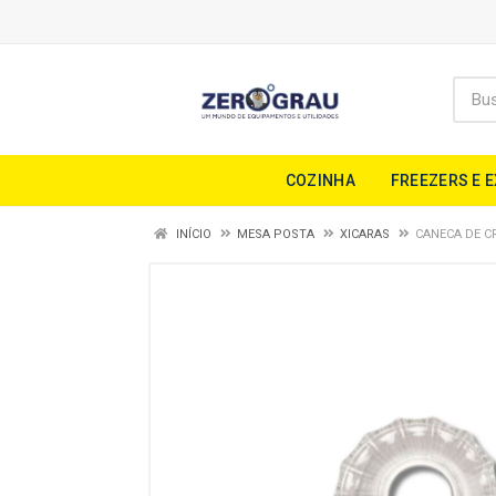
COZINHA
FREEZERS E 
INÍCIO
MESA POSTA
XICARAS
CANECA DE CR