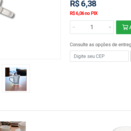
R$ 6,38
R$ 6,06 no PIX
A
Consulte as opções de entre