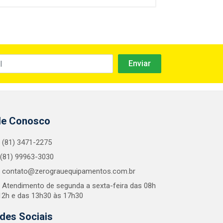
le Conosco
(81) 3471-2275
(81) 99963-3030
contato@zerograuequipamentos.com.br
Atendimento de segunda a sexta-feira das 08h
12h e das 13h30 às 17h30
des Sociais