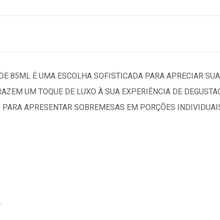
DE 85ML É UMA ESCOLHA SOFISTICADA PARA APRECIAR SUAS
AZEM UM TOQUE DE LUXO À SUA EXPERIÊNCIA DE DEGUSTAÇÃ
 PARA APRESENTAR SOBREMESAS EM PORÇÕES INDIVIDUAIS 
.