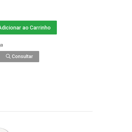
dicionar ao Carrinho
ga
Consultar