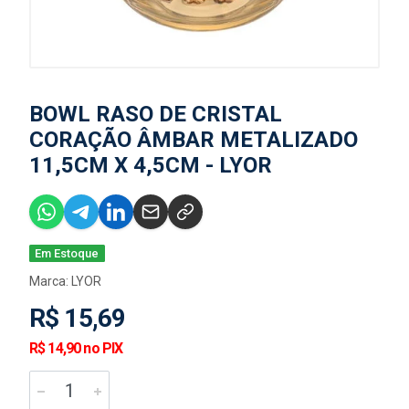
BOWL RASO DE CRISTAL
CORAÇÃO ÂMBAR METALIZADO
11,5CM X 4,5CM - LYOR
Em Estoque
Marca:
LYOR
R$ 15,69
R$ 14,90 no PIX