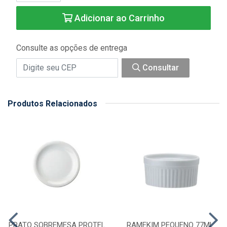
Adicionar ao Carrinho
Consulte as opções de entrega
Consultar
Produtos Relacionados
PRATO SOBREMESA PROTEL
RAMEKIM PEQUENO 77ML