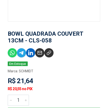
BOWL QUADRADA COUVERT
13CM - CLS-058
Em Estoque
Marca:
SCHMIDT
R$ 21,64
R$ 20,55 no PIX