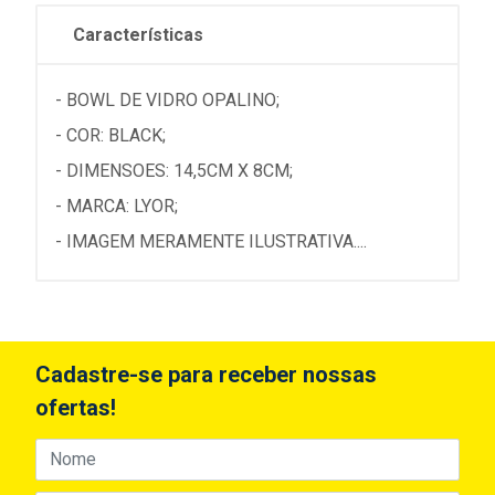
Características
- BOWL DE VIDRO OPALINO;
- COR: BLACK;
- DIMENSOES: 14,5CM X 8CM;
- MARCA: LYOR;
- IMAGEM MERAMENTE ILUSTRATIVA....
Cadastre-se para receber nossas
ofertas!