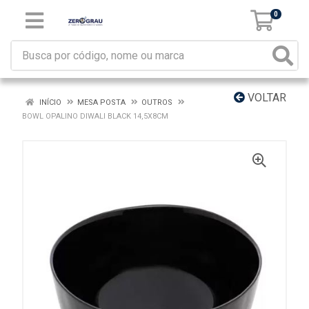
0
VOLTAR
INÍCIO
MESA POSTA
OUTROS
BOWL OPALINO DIWALI BLACK 14,5X8CM