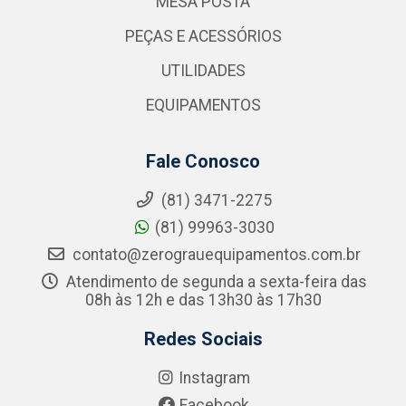
MESA POSTA
PEÇAS E ACESSÓRIOS
UTILIDADES
EQUIPAMENTOS
Fale Conosco
(81) 3471-2275
(81) 99963-3030
contato@zerograuequipamentos.com.br
Atendimento de segunda a sexta-feira das
08h às 12h e das 13h30 às 17h30
Redes Sociais
Instagram
Facebook