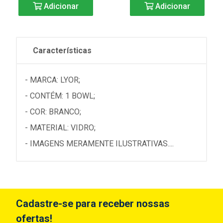
Adicionar
Adicionar
Características
- MARCA: LYOR;
- CONTÉM: 1 BOWL;
- COR: BRANCO;
- MATERIAL: VIDRO;
- IMAGENS MERAMENTE ILUSTRATIVAS....
Cadastre-se para receber nossas
ofertas!