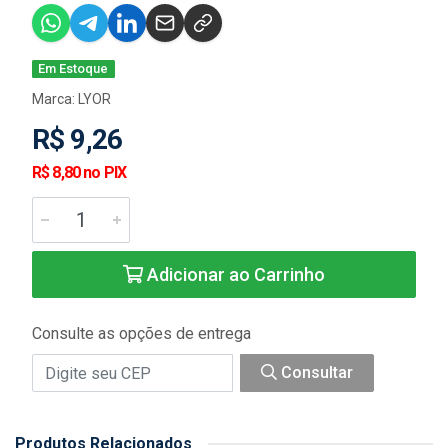
Em Estoque
Marca:
LYOR
R$ 9,26
R$ 8,80 no PIX
Adicionar ao Carrinho
Consulte as opções de entrega
Consultar
Produtos Relacionados