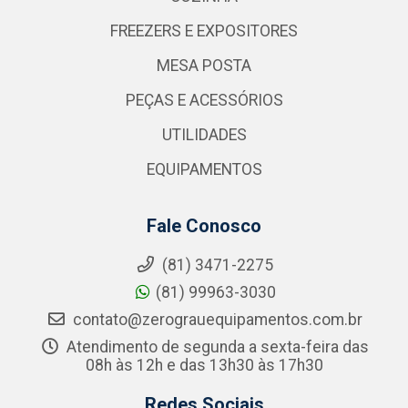
FREEZERS E EXPOSITORES
MESA POSTA
PEÇAS E ACESSÓRIOS
UTILIDADES
EQUIPAMENTOS
Fale Conosco
(81) 3471-2275
(81) 99963-3030
contato@zerograuequipamentos.com.br
Atendimento de segunda a sexta-feira das
08h às 12h e das 13h30 às 17h30
Redes Sociais