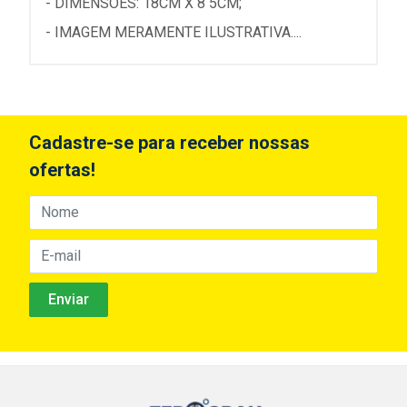
- DIMENSOES: 18CM X 8 5CM;
- IMAGEM MERAMENTE ILUSTRATIVA....
Cadastre-se para receber nossas
ofertas!