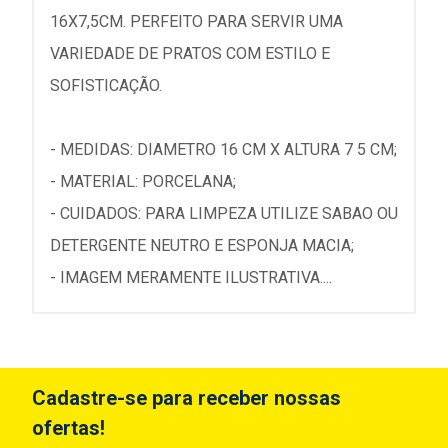
16X7,5CM. PERFEITO PARA SERVIR UMA
VARIEDADE DE PRATOS COM ESTILO E
SOFISTICAÇÃO.
- MEDIDAS: DIAMETRO 16 CM X ALTURA 7 5 CM;
- MATERIAL: PORCELANA;
- CUIDADOS: PARA LIMPEZA UTILIZE SABAO OU
DETERGENTE NEUTRO E ESPONJA MACIA;
- IMAGEM MERAMENTE ILUSTRATIVA....
Cadastre-se para receber nossas
ofertas!