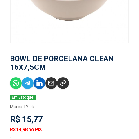
BOWL DE PORCELANA CLEAN
16X7,5CM
Em Estoque
Marca:
LYOR
R$ 15,77
R$ 14,98 no PIX