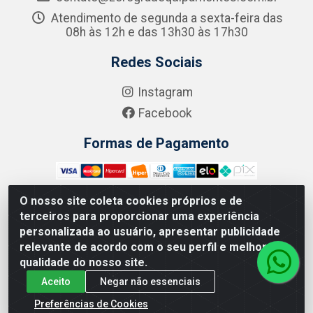
Atendimento de segunda a sexta-feira das
08h às 12h e das 13h30 às 17h30
Redes Sociais
Instagram
Facebook
Formas de Pagamento
O nosso site coleta cookies próprios e de
terceiros para proporcionar uma experiência
Zero Grau - Rua Jean Emile Favre, 746 - Ipsep,
personalizada ao usuário, apresentar publicidade
Recife/PE - CEP 51.190-450 - CNPJ 09.132.989/0001-61
relevante de acordo com o seu perfil e melhorar a
qualidade do nosso site.
Aceito
Negar não essenciais
Preferências de Cookies