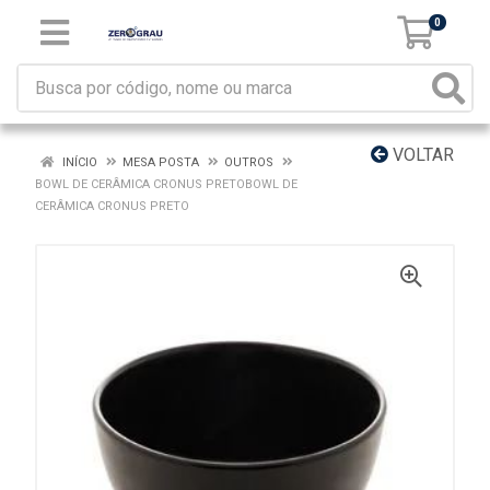
0
VOLTAR
INÍCIO
MESA POSTA
OUTROS
BOWL DE CERÂMICA CRONUS PRETOBOWL DE
CERÂMICA CRONUS PRETO