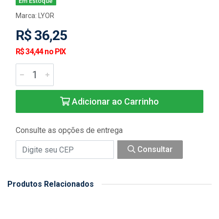
Em Estoque
Marca:
LYOR
R$ 36,25
R$ 34,44 no PIX
Adicionar ao Carrinho
Consulte as opções de entrega
Consultar
Produtos Relacionados