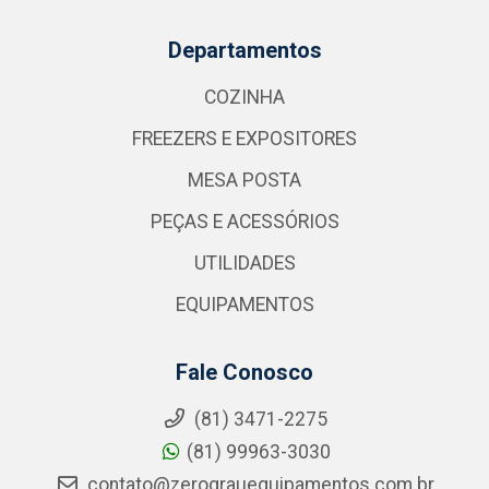
Departamentos
COZINHA
FREEZERS E EXPOSITORES
MESA POSTA
PEÇAS E ACESSÓRIOS
UTILIDADES
EQUIPAMENTOS
Fale Conosco
(81) 3471-2275
(81) 99963-3030
contato@zerograuequipamentos.com.br