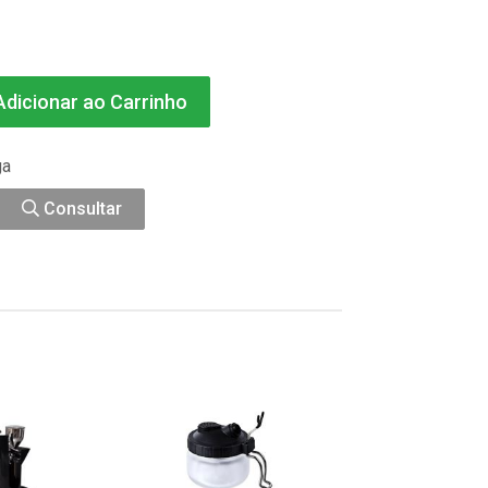
dicionar ao Carrinho
ga
Consultar