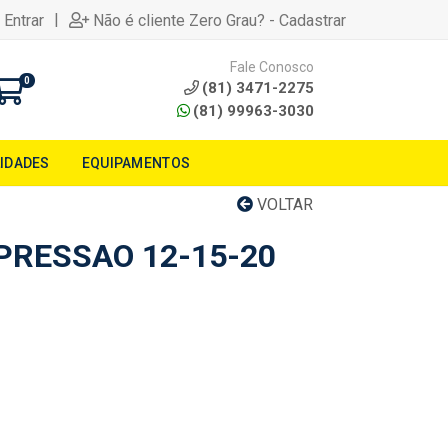
|
 Entrar
Não é cliente Zero Grau? - Cadastrar
Fale Conosco
0
(81) 3471-2275
(81) 99963-3030
LIDADES
EQUIPAMENTOS
VOLTAR
PRESSAO 12-15-20