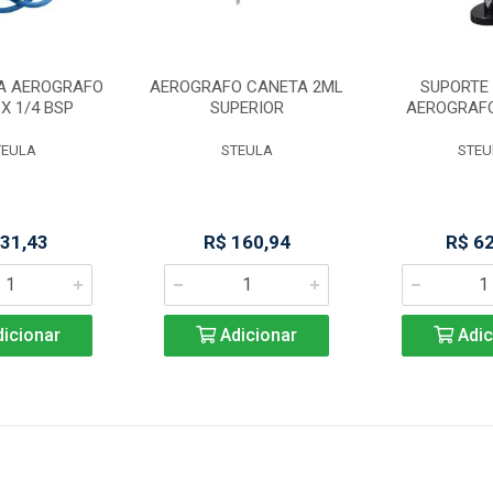
A AEROGRAFO
AEROGRAFO CANETA 2ML
SUPORTE 
 X 1/4 BSP
SUPERIOR
AEROGRAF
TEULA
STEULA
STEU
 31,43
R$ 160,94
R$ 6
icionar
Adicionar
Adic