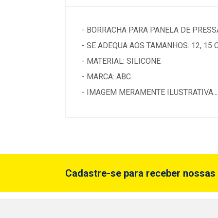
- BORRACHA PARA PANELA DE PRESS
- SE ADEQUA AOS TAMANHOS: 12, 15 O
- MATERIAL: SILICONE
- MARCA: ABC
- IMAGEM MERAMENTE ILUSTRATIVA...
Cadastre-se para receber nossas 