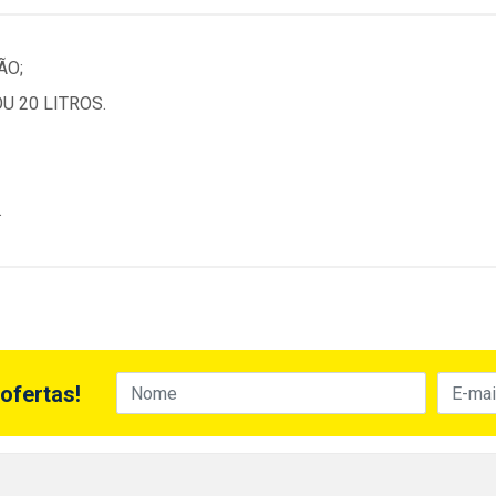
ÃO;
U 20 LITROS.
.
ofertas!