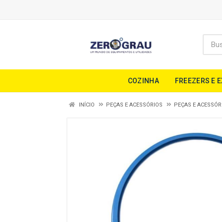
COZINHA
FREEZERS E 
INÍCIO
PEÇAS E ACESSÓRIOS
PEÇAS E ACESSÓR