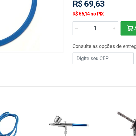
R$ 69,63
R$ 66,14 no PIX
A
Consulte as opções de entre