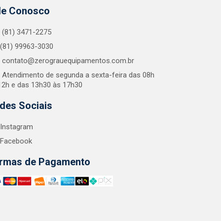
le Conosco
(81) 3471-2275
(81) 99963-3030
contato@zerograuequipamentos.com.br
Atendimento de segunda a sexta-feira das 08h
12h e das 13h30 às 17h30
des Sociais
Instagram
Facebook
rmas de Pagamento