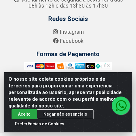
08h às 12h e das 13h30 às 17h30
Redes Sociais
Instagram
Facebook
Formas de Pagamento
O nosso site coleta cookies próprios e de
terceiros para proporcionar uma experiência
Zero Grau - Rua Jean Emile Favre, 746 - Ipsep,
personalizada ao usuário, apresentar publicidade
Recife/PE - CEP 51.190-450 - CNPJ 09.132.989/0001-61
relevante de acordo com o seu perfil e melhorar a
qualidade do nosso site.
Aceito
Negar não essenciais
Preferências de Cookies