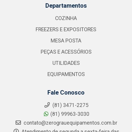
Departamentos
COZINHA
FREEZERS E EXPOSITORES
MESA POSTA
PEÇAS E ACESSÓRIOS
UTILIDADES
EQUIPAMENTOS
Fale Conosco
(81) 3471-2275
(81) 99963-3030
contato@zerograuequipamentos.com.br
Atendimento de segunda a sexta-feira das