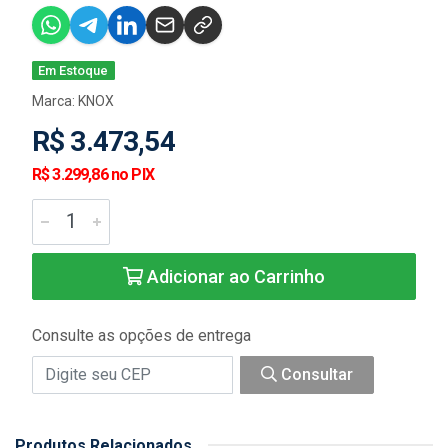
Em Estoque
Marca:
KNOX
R$ 3.473,54
R$ 3.299,86 no PIX
Adicionar ao Carrinho
Consulte as opções de entrega
Consultar
Produtos Relacionados