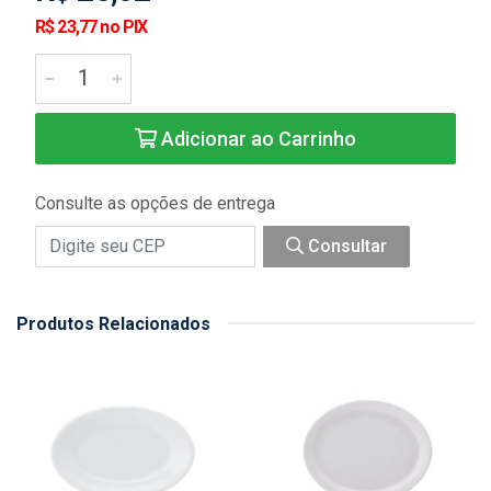
R$ 23,77 no PIX
Adicionar ao Carrinho
Consulte as opções de entrega
Consultar
Produtos Relacionados