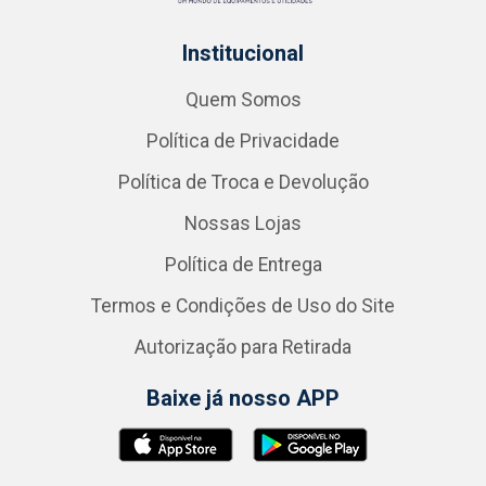
Institucional
Quem Somos
Política de Privacidade
Política de Troca e Devolução
Nossas Lojas
Política de Entrega
Termos e Condições de Uso do Site
Autorização para Retirada
Baixe já nosso APP