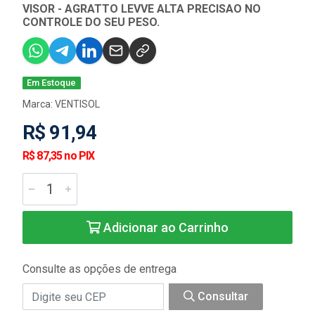
VISOR - AGRATTO LEVVE ALTA PRECISAO NO
CONTROLE DO SEU PESO.
Em Estoque
Marca:
VENTISOL
R$ 91,94
R$ 87,35 no PIX
Adicionar ao Carrinho
Consulte as opções de entrega
Consultar