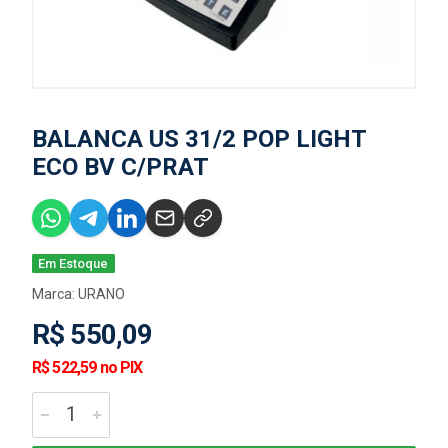
BALANCA US 31/2 POP LIGHT
ECO BV C/PRAT
Em Estoque
Marca:
URANO
R$ 550,09
R$ 522,59 no PIX