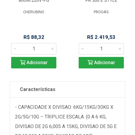
800W/220V-FG
PR 300 E STYLE
CHERUBINO
PROGÁS
R$ 88,32
R$ 2.419,53
Adicionar
Adicionar
Características
- CAPACIDADE X DIVISAO: 6KG/15KG/30KG X
2G/5G/10G – TRIPLICE ESCALA. (0 A 6 KG,
DIVISAO DE 2G 6,005 A 15KG, DIVISAO DE 5G E