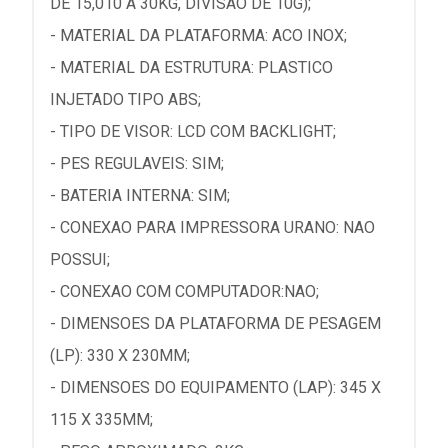
DE 15,010 A 30KG, DIVISAO DE 10G);
- MATERIAL DA PLATAFORMA: ACO INOX;
- MATERIAL DA ESTRUTURA: PLASTICO
INJETADO TIPO ABS;
- TIPO DE VISOR: LCD COM BACKLIGHT;
- PES REGULAVEIS: SIM;
- BATERIA INTERNA: SIM;
- CONEXAO PARA IMPRESSORA URANO: NAO
POSSUI;
- CONEXAO COM COMPUTADOR:NAO;
- DIMENSOES DA PLATAFORMA DE PESAGEM
(LP): 330 X 230MM;
- DIMENSOES DO EQUIPAMENTO (LAP): 345 X
115 X 335MM;