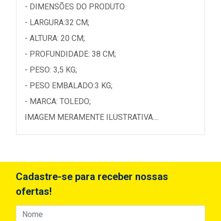
- DIMENSÕES DO PRODUTO
- LARGURA:32 CM;
- ALTURA: 20 CM;
- PROFUNDIDADE: 38 CM;
- PESO: 3,5 KG;
- PESO EMBALADO:3 KG;
- MARCA: TOLEDO;
IMAGEM MERAMENTE ILUSTRATIVA....
Cadastre-se para receber nossas
ofertas!