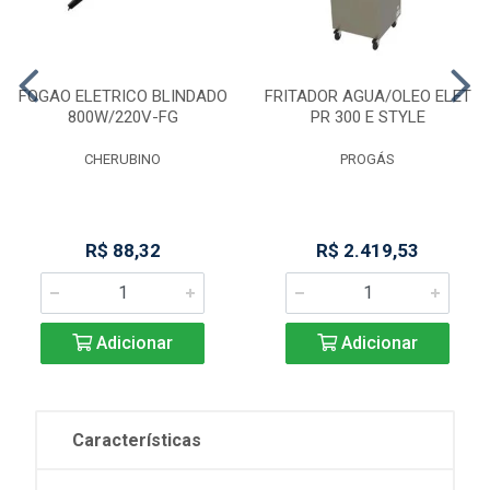
FOGAO ELETRICO BLINDADO
FRITADOR AGUA/OLEO ELET
800W/220V-FG
PR 300 E STYLE
CHERUBINO
PROGÁS
R$ 88,32
R$ 2.419,53
Adicionar
Adicionar
Características