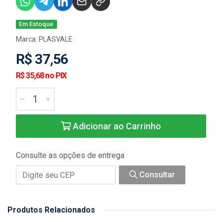
Em Estoque
Marca:
PLASVALE
R$ 37,56
R$ 35,68 no PIX
Adicionar ao Carrinho
Consulte as opções de entrega
Consultar
Produtos Relacionados