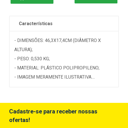
Características
- DIMENSÕES: 46,3X17,4CM (DIÂMETRO X
ALTURA);
- PESO: 0,530 KG;
- MATERIAL: PLÁSTICO POLIPROPILENO;
- IMAGEM MERAMENTE ILUSTRATIVA....
Cadastre-se para receber nossas
ofertas!