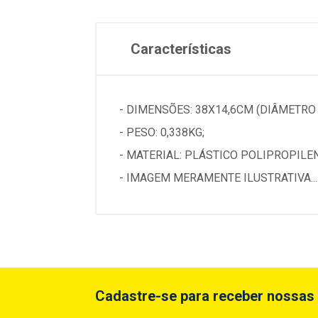
Características
- DIMENSÕES: 38X14,6CM (DIÂMETRO 
- PESO: 0,338KG;
- MATERIAL: PLÁSTICO POLIPROPILE
- IMAGEM MERAMENTE ILUSTRATIVA...
Cadastre-se para receber nossas 