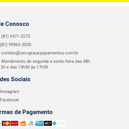
le Conosco
(81) 3471-2275
(81) 99963-3030
contato@zerograuequipamentos.com.br
Atendimento de segunda a sexta-feira das 08h
12h e das 13h30 às 17h30
des Sociais
Instagram
Facebook
rmas de Pagamento