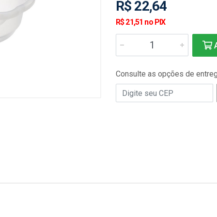
R$ 22,64
R$ 21,51 no PIX
A
Consulte as opções de entre