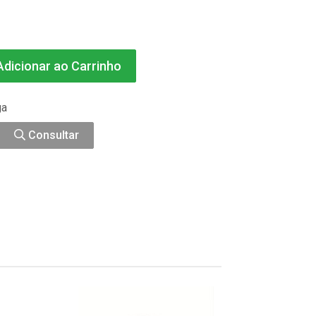
dicionar ao Carrinho
ga
Consultar