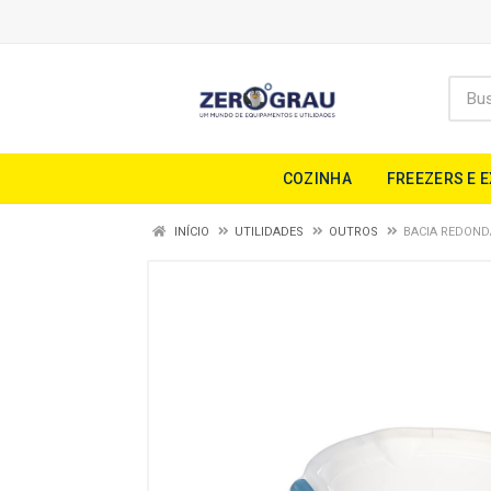
COZINHA
FREEZERS E 
INÍCIO
UTILIDADES
OUTROS
BACIA REDONDA