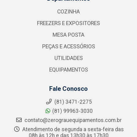
COZINHA
FREEZERS E EXPOSITORES
MESA POSTA
PEÇAS E ACESSÓRIOS
UTILIDADES
EQUIPAMENTOS
Fale Conosco
(81) 3471-2275
(81) 99963-3030
contato@zerograuequipamentos.com.br
Atendimento de segunda a sexta-feira das
08h às 12h e das 13h30 às 17h30