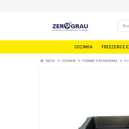
COZINHA
FREEZERS E 
INÍCIO
COZINHA
FORMAS E ASSADEIRAS
AS