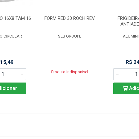
O 16X8 TAM 16
FORM RED 30 ROCH REV
FRIGIDEIR
ANTIAD
O CIRCULAR
SEB GROUPE
ALUMINI
 15,49
R$ 2
Produto Indisponível
icionar
Adic