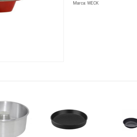
Marca:
WECK