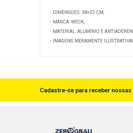
- DIMENSOES: 38×23 CM;
- MARCA: WECK;
- MATERIAL: ALUMÍNIO E ANTIADEREN
- IMAGENS MERAMENTE ILUSTRATIVAS;
Cadastre-se para receber nossas 