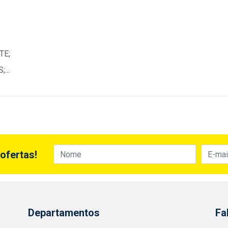
TE;
...
ofertas!
Departamentos
Fa