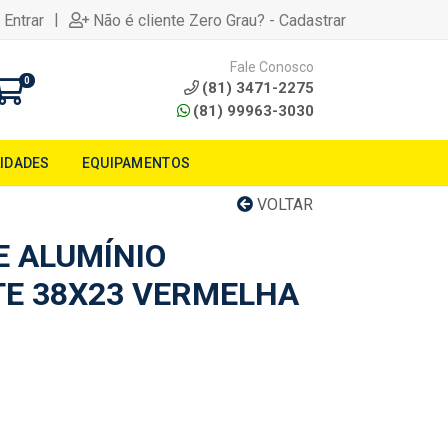
|
 Entrar
Não é cliente Zero Grau? - Cadastrar
Fale Conosco
0
(81) 3471-2275
(81) 99963-3030
LIDADES
EQUIPAMENTOS
VOLTAR
E ALUMÍNIO
E 38X23 VERMELHA