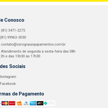
le Conosco
(81) 3471-2275
(81) 99963-3030
contato@zerograuequipamentos.com.br
Atendimento de segunda a sexta-feira das 08h
12h e das 13h30 às 17h30
des Sociais
Instagram
Facebook
rmas de Pagamento