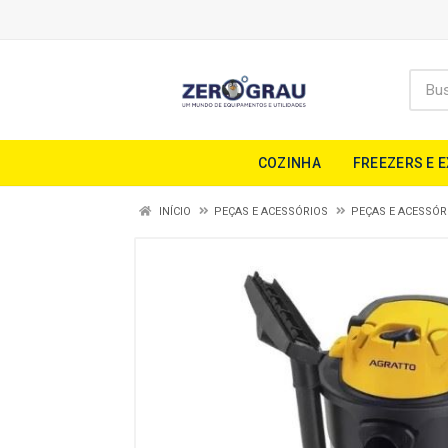
COZINHA
FREEZERS E 
INÍCIO
PEÇAS E ACESSÓRIOS
PEÇAS E ACESSÓR