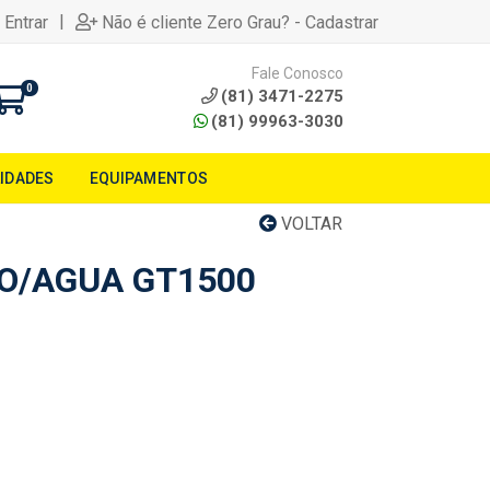
|
 Entrar
Não é cliente Zero Grau? - Cadastrar
Fale Conosco
0
(81) 3471-2275
(81) 99963-3030
LIDADES
EQUIPAMENTOS
VOLTAR
O/AGUA GT1500