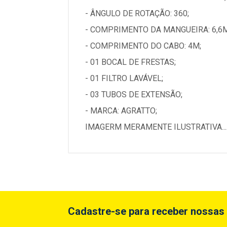
- ÂNGULO DE ROTAÇÃO: 360;
- COMPRIMENTO DA MANGUEIRA: 6,6M
- COMPRIMENTO DO CABO: 4M;
- 01 BOCAL DE FRESTAS;
- 01 FILTRO LAVÁVEL;
- 03 TUBOS DE EXTENSÃO;
- MARCA: AGRATTO;
IMAGERM MERAMENTE ILUSTRATIVA...
Cadastre-se para receber nossas 