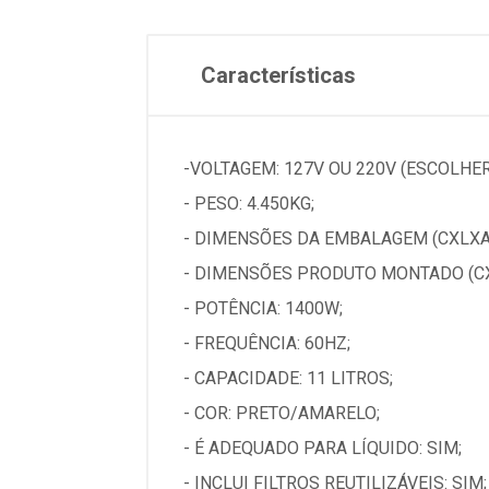
Características
-VOLTAGEM: 127V OU 220V (ESCOLH
- PESO: 4.450KG;
- DIMENSÕES DA EMBALAGEM (CXLXA): 
- DIMENSÕES PRODUTO MONTADO (CX
- POTÊNCIA: 1400W;
- FREQUÊNCIA: 60HZ;
- CAPACIDADE: 11 LITROS;
- COR: PRETO/AMARELO;
- É ADEQUADO PARA LÍQUIDO: SIM;
- INCLUI FILTROS REUTILIZÁVEIS: SIM;