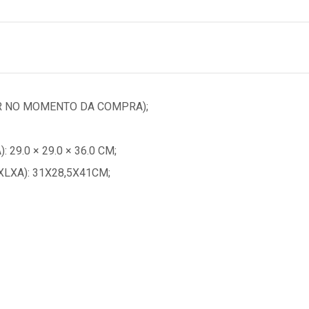
ER NO MOMENTO DA COMPRA);
29.0 × 29.0 × 36.0 CM;
LXA): 31X28,5X41CM;