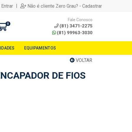
|
 Entrar
Não é cliente Zero Grau? - Cadastrar
Fale Conosco
0
(81) 3471-2275
(81) 99963-3030
LIDADES
EQUIPAMENTOS
VOLTAR
ENCAPADOR DE FIOS