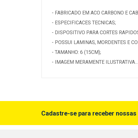
- FABRICADO EM ACO CARBONO E CABO
- ESPECIFICACES TECNICAS;
- DISPOSITIVO PARA CORTES RAPIDOS 
- POSSUI LAMINAS, MORDENTES E CO
- TAMANHO: 6 (15CM);
- IMAGEM MERAMENTE ILUSTRATIVA...
Cadastre-se para receber nossas 