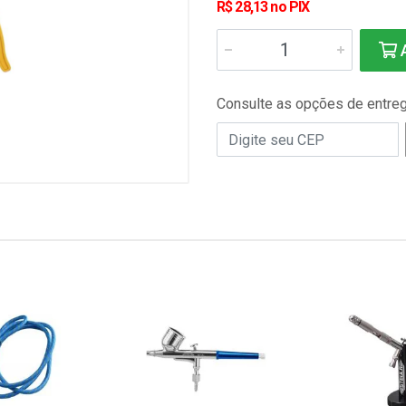
R$ 28,13 no PIX
A
Consulte as opções de entre