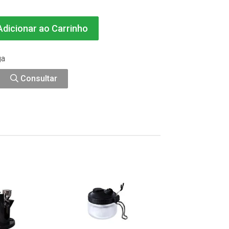
dicionar ao Carrinho
ga
Consultar