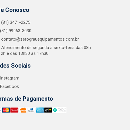
le Conosco
(81) 3471-2275
(81) 99963-3030
contato@zerograuequipamentos.com.br
Atendimento de segunda a sexta-feira das 08h
12h e das 13h30 às 17h30
des Sociais
Instagram
Facebook
rmas de Pagamento