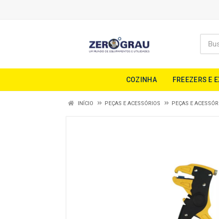
COZINHA
FREEZERS E 
INÍCIO
PEÇAS E ACESSÓRIOS
PEÇAS E ACESSÓR